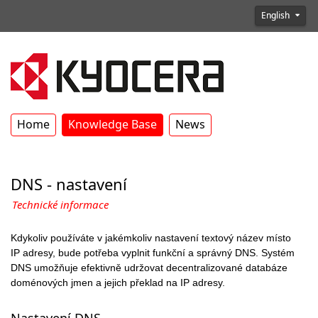
English
Home
Knowledge Base
News
DNS - nastavení
Technické informace
Kdykoliv používáte v jakémkoliv nastavení textový název místo
IP adresy, bude potřeba vyplnit funkční a správný DNS. Systém
DNS umožňuje efektivně udržovat decentralizované databáze
doménových jmen a jejich překlad na IP adresy.