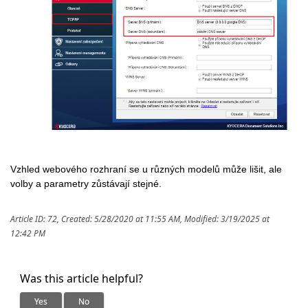
Vzhled webového rozhraní se u různých modelů může lišit, ale
volby a parametry zůstávají stejné.
Article ID: 72
,
Created: 5/28/2020 at 11:55 AM
,
Modified: 3/19/2025 at
12:42 PM
Was this article helpful?
Yes
No