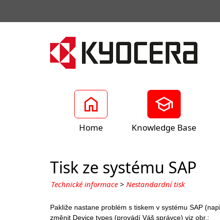
Home
Knowledge Base
Tisk ze systému SAP
Technické informace
>
Nestandardní tisk
Pakliže nastane problém s tiskem v systému SAP (např. 
změnit Device types (provádí Váš správce) viz obr.: