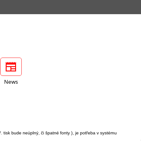
News
tisk bude neúplný, či špatné fonty ), je potřeba v systému