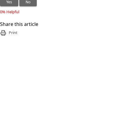
Yes
No
0% Helpful
Share this article
Print